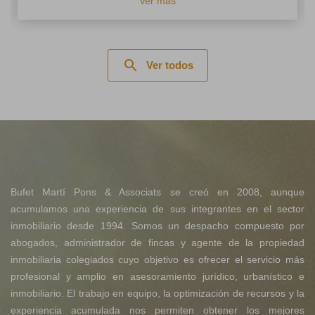
Ver más
search
Ver todos
Bufet Martí Pons & Associats se creó en 2008, aunque
acumulamos una experiencia de sus integrantes en el sector
inmobiliario desde 1994. Somos un despacho compuesto por
abogados, administrador de fincas y agente de la propiedad
inmobiliaria colegiados cuyo objetivo es ofrecer el servicio más
profesional y amplio en asesoramiento jurídico, urbanístico e
inmobiliario. El trabajo en equipo, la optimización de recursos y la
experiencia acumulada nos permiten obtener los mejores