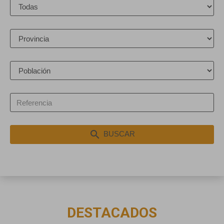
search
BUSCAR
DESTACADOS