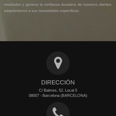
resultados y generar la confianza duradera de nuestros clientes,
adaptándonos a sus necesidades específicas.
DIRECCIÓN
C/ Balmes, 52. Local 5
08007 - Barcelona (BARCELONA)